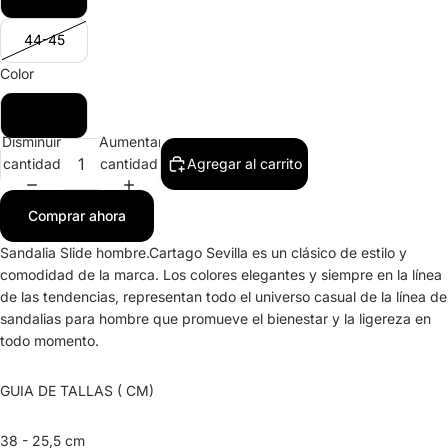
44-45
Color
Negro
Disminuir
Aumentar
cantidad
cantidad
Agregar al carrito
Comprar ahora
Sandalia Slide hombre.Cartago Sevilla es un clásico de estilo y
comodidad de la marca. Los colores elegantes y siempre en la línea
de las tendencias, representan todo el universo casual de la línea de
sandalias para hombre que promueve el bienestar y la ligereza en
todo momento.
GUIA DE TALLAS ( CM)
38 - 25,5 cm