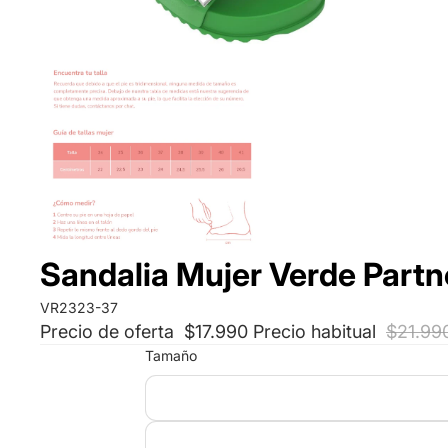
Sandalia Mujer Verde Partn
VR2323-37
Precio de oferta
$17.990
Precio habitual
$21.99
Tamaño