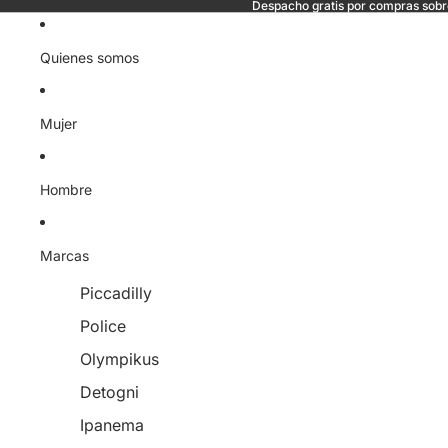
Despacho gratis por compras sob
Quienes somos
Mujer
Hombre
Marcas
Piccadilly
Police
Olympikus
Detogni
Ipanema