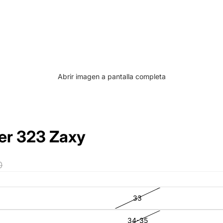
Abrir imagen a pantalla completa
er 323 Zaxy
0
33
34-35