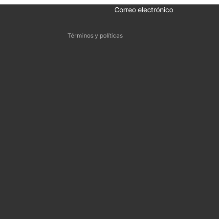
Términos del servicio
Correo electrónico
Información de contacto
Términos y políticas