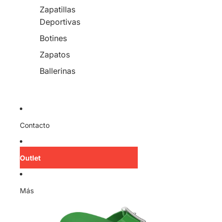
Zapatillas
Deportivas
Botines
Zapatos
Ballerinas
Contacto
Outlet
Más