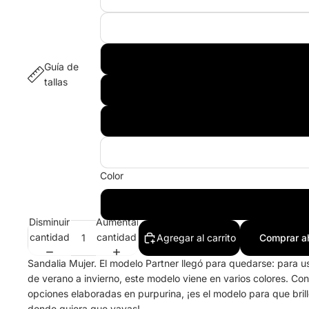
Guía de
tallas
Color
Disminuir
Aumentar
cantidad
cantidad
Agregar al carrito
Comprar a
Sandalia Mujer. El modelo Partner llegó para quedarse: para u
de verano a invierno, este modelo viene en varios colores. Con
opciones elaboradas en purpurina, ¡es el modelo para que bril
donde quiera que vayas!