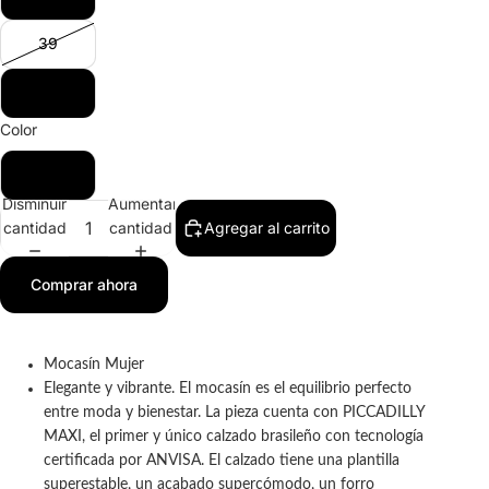
39
40
Color
Beige
Disminuir
Aumentar
cantidad
cantidad
Agregar al carrito
Comprar ahora
​Mocasín Mujer
Elegante y vibrante. El mocasín es el equilibrio perfecto
entre moda y bienestar. La pieza cuenta con PICCADILLY
MAXI, el primer y único calzado brasileño con tecnología
certificada por ANVISA. El calzado tiene una plantilla
superestable, un acabado supercómodo, un forro