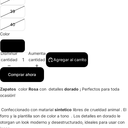
39
40
Color
Rosa
Disminuir
Aumentar
cantidad
cantidad
Agregar al carrito
Comprar ahora
Zapatos
color
Rosa
con detalles
dorado
¡ Perfectos para toda
ocasión!
Confeccionado con matarial
sintetico
libres de crueldad animal . El
forro y la plantilla son de color a tono . Los detalles en dorado le
otorgan un look moderno y desestructurado, ideales para usar con