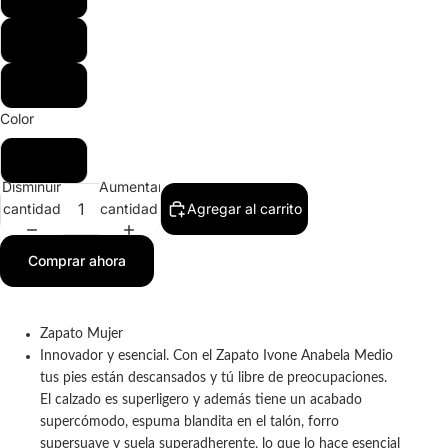
39
40
Color
Negro
Disminuir
Aumentar
cantidad
cantidad
Agregar al carrito
Comprar ahora
​Zapato Mujer
Innovador y esencial. Con el Zapato Ivone Anabela Medio
tus pies están descansados y tú libre de preocupaciones.
El calzado es superligero y además tiene un acabado
supercómodo, espuma blandita en el talón, forro
supersuave y suela superadherente, lo que lo hace esencial