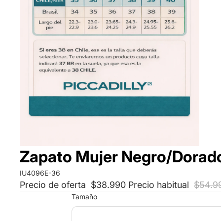
Zapato Mujer Negro/Dorado 
IU4096E-36
Precio de oferta
$38.990
Precio habitual
$54.9
Tamaño