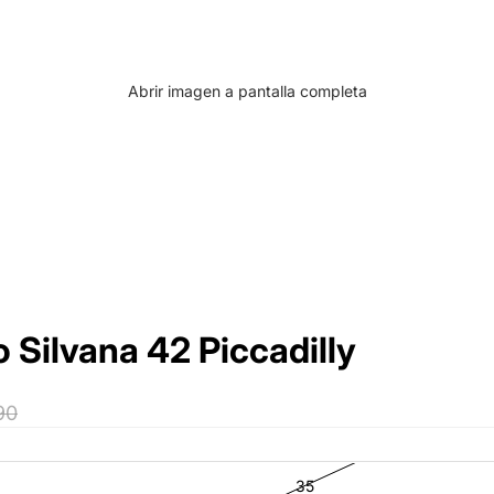
Abrir imagen a pantalla completa
Silvana 42 Piccadilly
90
35