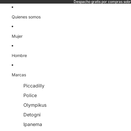
Despacho gratis por compras sob
Quienes somos
Mujer
Hombre
Marcas
Piccadilly
Police
Olympikus
Detogni
Ipanema