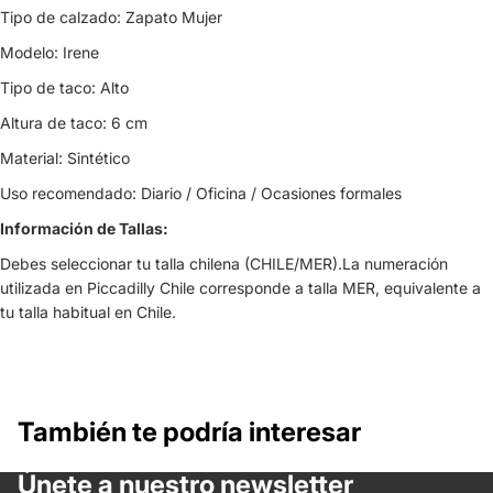
Tipo de calzado: Zapato Mujer
Modelo: Irene
Tipo de taco: Alto
Altura de taco: 6 cm
Material: Sintético
Uso recomendado: Diario / Oficina / Ocasiones formales
Información de Tallas:
Debes seleccionar tu talla chilena (CHILE/MER).La numeración
utilizada en Piccadilly Chile corresponde a talla MER, equivalente a
tu talla habitual en Chile.
También te podría interesar
Únete a nuestro newsletter