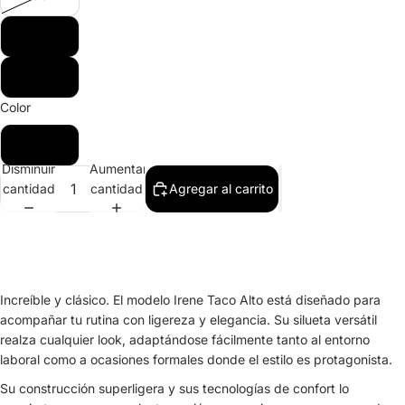
39
40
Color
Negro
Disminuir
Aumentar
cantidad
cantidad
Agregar al carrito
Increíble y clásico. El modelo Irene Taco Alto está diseñado para
acompañar tu rutina con ligereza y elegancia. Su silueta versátil
realza cualquier look, adaptándose fácilmente tanto al entorno
laboral como a ocasiones formales donde el estilo es protagonista.
Su construcción superligera y sus tecnologías de confort lo