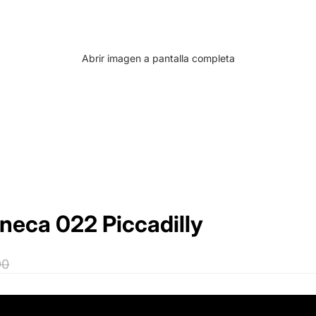
Abrir imagen a pantalla completa
neca 022 Piccadilly
90
35