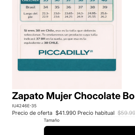
Zapato Mujer Chocolate Bo
IU4246E-35
Precio de oferta
$41.990
Precio habitual
$59.9
Tamaño