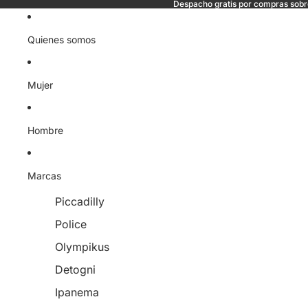
Despacho gratis por compras sob
Quienes somos
Mujer
Hombre
Marcas
Piccadilly
Police
Olympikus
Detogni
Ipanema