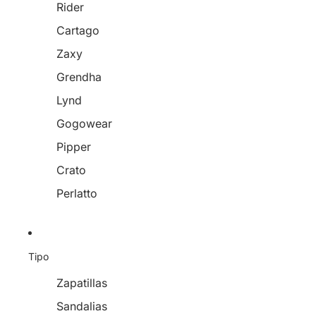
Rider
Cartago
Zaxy
Grendha
Lynd
Gogowear
Pipper
Crato
Perlatto
Tipo
Zapatillas
Sandalias