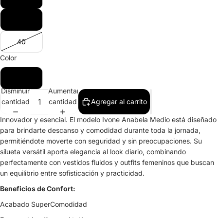
39
40
Color
Burdeo
Disminuir
Aumentar
cantidad
cantidad
Agregar al carrito
Innovador y esencial. El modelo Ivone Anabela Medio está diseñado
para brindarte descanso y comodidad durante toda la jornada,
permitiéndote moverte con seguridad y sin preocupaciones. Su
silueta versátil aporta elegancia al look diario, combinando
perfectamente con vestidos fluidos y outfits femeninos que buscan
un equilibrio entre sofisticación y practicidad.
Beneficios de Confort:
Acabado SuperComodidad