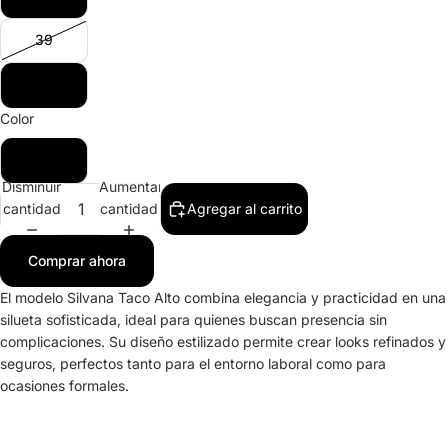
39
40
Color
Beige
Disminuir
Aumentar
cantidad
cantidad
Agregar al carrito
Comprar ahora
El modelo Silvana Taco Alto combina elegancia y practicidad en una
silueta sofisticada, ideal para quienes buscan presencia sin
complicaciones. Su diseño estilizado permite crear looks refinados y
seguros, perfectos tanto para el entorno laboral como para
ocasiones formales.