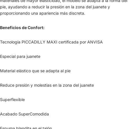
materiales de mayor elasticidad, el modelo se adapta a la forma del
pie, ayudando a reducir la presión en la zona del juanete y
proporcionando una apariencia más discreta.
Beneficios de Confort:
Tecnología PICCADILLY MAXI certificada por ANVISA
Especial para juanete
Material elástico que se adapta al pie
Reduce presión y molestias en la zona del juanete
Superflexible
Acabado SuperComodida
Espuma blandita en el talón