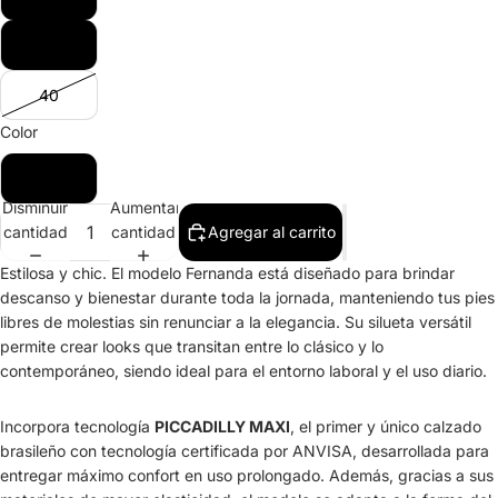
39
40
Color
Azul
Disminuir
Aumentar
cantidad
cantidad
Agregar al carrito
Estilosa y chic. El modelo Fernanda está diseñado para brindar
descanso y bienestar durante toda la jornada, manteniendo tus pies
libres de molestias sin renunciar a la elegancia. Su silueta versátil
permite crear looks que transitan entre lo clásico y lo
contemporáneo, siendo ideal para el entorno laboral y el uso diario.
Incorpora tecnología
PICCADILLY MAXI
, el primer y único calzado
brasileño con tecnología certificada por ANVISA, desarrollada para
entregar máximo confort en uso prolongado. Además, gracias a sus