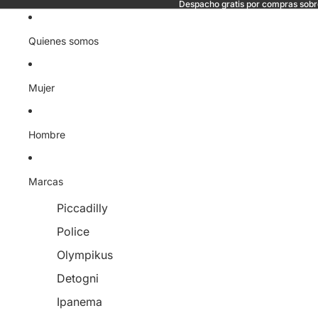
Despacho gratis por compras sob
Quienes somos
Mujer
Hombre
Marcas
Piccadilly
Police
Olympikus
Detogni
Ipanema