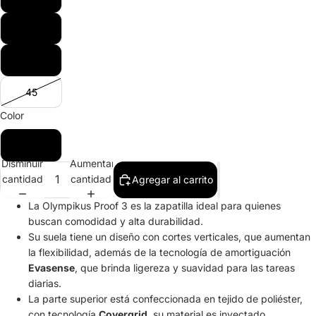
43
44
45
Color
Azul marino
Disminuir
Aumentar
cantidad
cantidad
Agregar al carrito
La Olympikus Proof 3 es la zapatilla ideal para quienes
buscan comodidad y alta durabilidad.
Su suela tiene un diseño con cortes verticales, que aumentan
la flexibilidad, además de la tecnología de amortiguación
Evasense
, que brinda ligereza y suavidad para las tareas
diarias.
La parte superior está confeccionada en tejido de poliéster,
con tecnología
Covergrid
, su material es inyectado