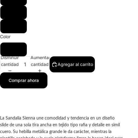
39
40
Color
Negro
Disminuir
Aumentar
cantidad
cantidad
Agregar al carrito
Comprar ahora
La Sandalia Sienna une comodidad y tendencia en un diseño
slide de una sola tira ancha en tejido tipo rafia y detalle en simil
cuero. Su hebilla metálica grande le da carácter, mientras la