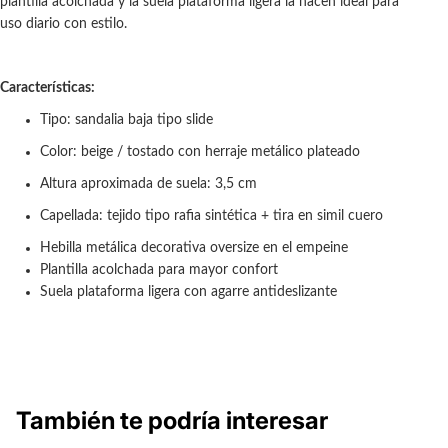
plantilla acolchada y la suela plataforma ligera la hacen ideal para
uso diario con estilo.
Características:
Tipo: sandalia baja tipo slide
Color: beige / tostado con herraje metálico plateado
Altura aproximada de suela: 3,5 cm
Capellada: tejido tipo rafia sintética + tira en simil cuero
Hebilla metálica decorativa oversize en el empeine
Plantilla acolchada para mayor confort
Suela plataforma ligera con agarre antideslizante
También te podría interesar