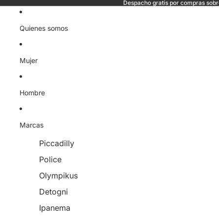
Despacho gratis por compras sob
Quienes somos
Mujer
Hombre
Marcas
Piccadilly
Police
Olympikus
Detogni
Ipanema