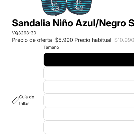
Sandalia Niño Azul/Negro S
VQ3268-30
Precio de oferta
$5.990
Precio habitual
$10.99
Tamaño
Guía de
tallas