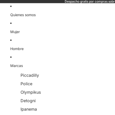
Despacho gratis por compras sob
Quienes somos
Mujer
Hombre
Marcas
Piccadilly
Police
Olympikus
Detogni
Ipanema