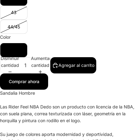
43
44/45
Color
Negro
Disminuir
Aumentar
cantidad
cantidad
Agregar al carrito
Comprar ahora
Sandalia Hombre
Las Rider Feel NBA Dedo son un producto con licencia de la NBA,
con suela plana, correa texturizada con láser, geometría en la
horquilla y pintura con rodillo en el logo.
Su juego de colores aporta modernidad y deportividad,