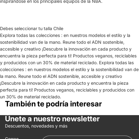
inspirándose en los principales equipos de la NBA.
Debes seleccionar tu talla Chile
Explora todas las colecciones : en nuestros modelos el estilo y la
sostenibilidad van de la mano. Reune todo el ADN sostenible,
accesible y creativo ¡Descubre la innovación en cada producto y
encuentra la pieza perfecta para ti! Productos veganos, reciclables
y producidos con un 30% de material reciclado. Explora todas las
colecciones : en nuestros modelos el estilo y la sostenibilidad van de
la mano. Reune todo el ADN sostenible, accesible y creativo
¡Descubre la innovación en cada producto y encuentra la pieza
perfecta para ti! Productos veganos, reciclables y producidos con
un 30% de material reciclado.
También te podría interesar
Únete a nuestro newsletter
Política de reembolso
Descuentos, novedades y más
Política de privacidad
Correo