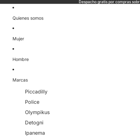
Despacho gratis por compras sob
Quienes somos
Mujer
Hombre
Marcas
Piccadilly
Police
Olympikus
Detogni
Ipanema