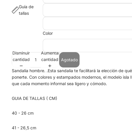
Guía de
tallas
Color
Disminuir
Aumentar
cantidad
cantidad
Agotado
Sandalia hombre. .Esta sandalia te facilitará la elección de qué
ponerte. Con colores y estampados modernos, el modelo isla I
que cada momento informal sea ligero y cómodo.
GUIA DE TALLAS ( CM)
40 - 26 cm
41 - 26,5 cm