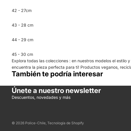
42 - 27cm
43 - 28 cm
44 - 29 cm
45 - 30 cm
Explora todas las colecciones : en nuestros modelos el estilo 
encuentra la pieza perfecta para ti! Productos veganos, recic
También te podría interesar
Únete a nuestro newsletter
Descuentos, novedades y más
© 2026
Police-Chile
,
Tecnología de Shopify