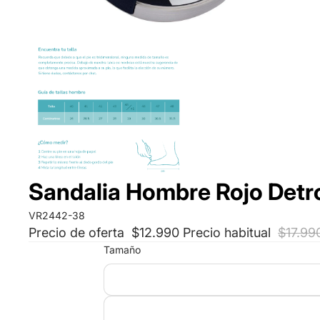
Sandalia Hombre Rojo Detr
VR2442-38
Precio de oferta
$12.990
Precio habitual
$17.99
Tamaño