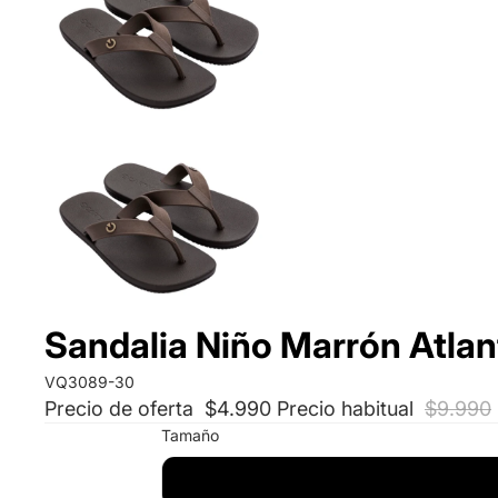
Sandalia Niño Marrón Atla
VQ3089-30
Precio de oferta
$4.990
Precio habitual
$9.990
Tamaño