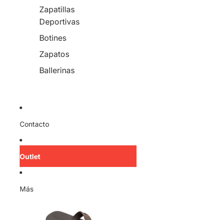
Zapatillas
Deportivas
Botines
Zapatos
Ballerinas
Contacto
Outlet
Más