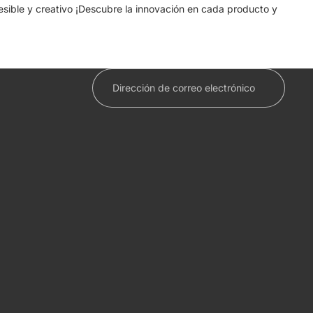
cesible y creativo ¡Descubre la innovación en cada producto y