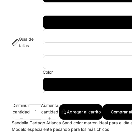
Guía de
tallas
Color
Disminuir
Aumentar
cantidad
cantidad
Agregar al carrito
Comprar a
Sandalia Cartago Atlanca Sand color marron ideal para el día a
Modelo especialente pesando para los más chicos