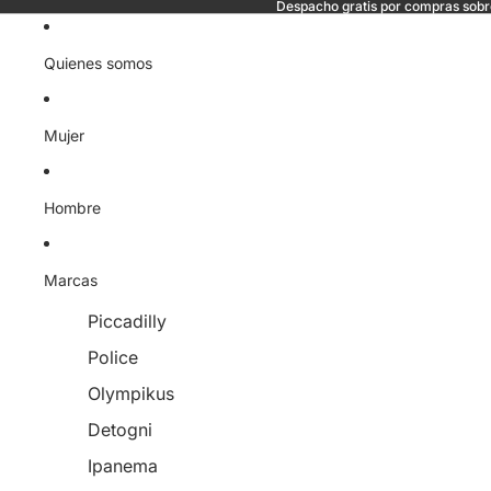
Despacho gratis por compras sob
Quienes somos
Mujer
Hombre
Marcas
Piccadilly
Police
Olympikus
Detogni
Ipanema