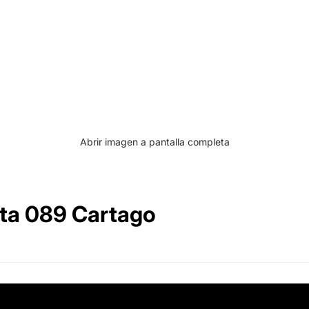
Abrir imagen a pantalla completa
nta 089 Cartago
30