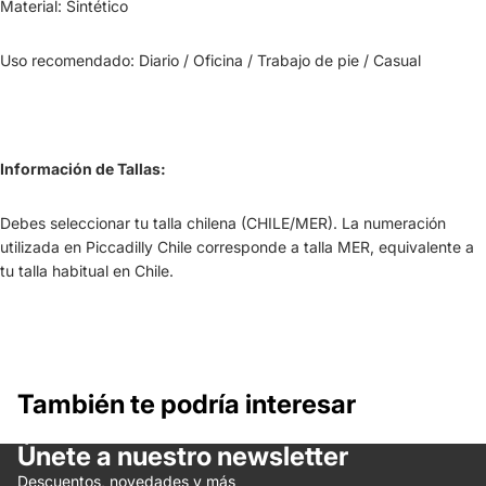
Material: Sintético
Uso recomendado: Diario / Oficina / Trabajo de pie / Casual
Información de Tallas:
Debes seleccionar tu talla chilena (CHILE/MER). La numeración
utilizada en Piccadilly Chile corresponde a talla MER, equivalente a
tu talla habitual en Chile.
También te podría interesar
Únete a nuestro newsletter
Política de reembolso
Descuentos, novedades y más