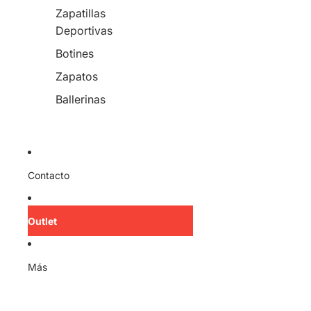
Zapatillas
Deportivas
Botines
Zapatos
Ballerinas
Contacto
Outlet
Más