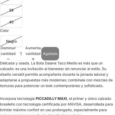
39
40
Color
Negro
Disminuir
Aumentar
cantidad
cantidad
Agotado
Delicada y osada. La Bota Daiane Taco Medio es más que un
calzado: es una invitación al bienestar sin renunciar al estilo. Su
diseño versátil permite acompañarte durante la jornada laboral y
adaptarse a propuestas más modernas; combínala con mezclas de
texturas para potenciar un look contemporáneo y sofisticado.
Incorpora tecnología
PICCADILLY MAXI
, el primer y único calzado
brasileño con tecnología certificada por ANVISA, desarrollada para
brindar máximo confort en uso prolongado, especialmente para