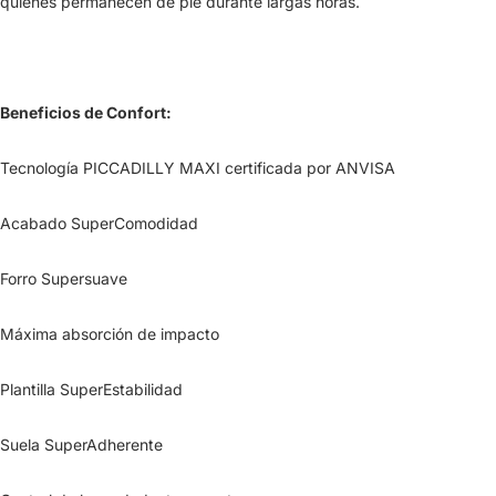
quienes permanecen de pie durante largas horas.
Beneficios de Confort:
Tecnología PICCADILLY MAXI certificada por ANVISA
Acabado SuperComodidad
Forro Supersuave
Máxima absorción de impacto
Plantilla SuperEstabilidad
Suela SuperAdherente