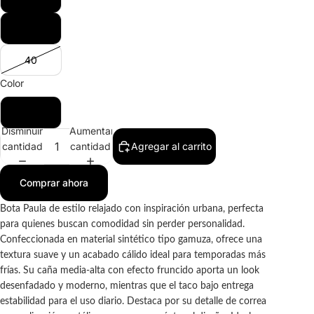
39
40
Color
CAMEL
Disminuir
Aumentar
cantidad
cantidad
Agregar al carrito
Comprar ahora
Bota Paula de estilo relajado con inspiración urbana, perfecta
para quienes buscan comodidad sin perder personalidad.
Confeccionada en material sintético tipo gamuza, ofrece una
textura suave y un acabado cálido ideal para temporadas más
frías. Su caña media-alta con efecto fruncido aporta un look
desenfadado y moderno, mientras que el taco bajo entrega
estabilidad para el uso diario. Destaca por su detalle de correa