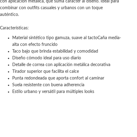
con aplicación metálica, que suma carácter al diseño. Ideal para
combinar con outfits casuales y urbanos con un toque
auténtico.
Características:
Material sintético tipo gamuza, suave al tacto​Caña media-
alta con efecto fruncido
Taco bajo que brinda estabilidad y comodidad
Diseño cómodo ideal para uso diario
Detalle de correa con aplicación metálica decorativa
Tirador superior que facilita el calce
Punta redondeada que aporta confort al caminar
Suela resistente con buena adherencia
Estilo urbano y versátil para múltiples looks