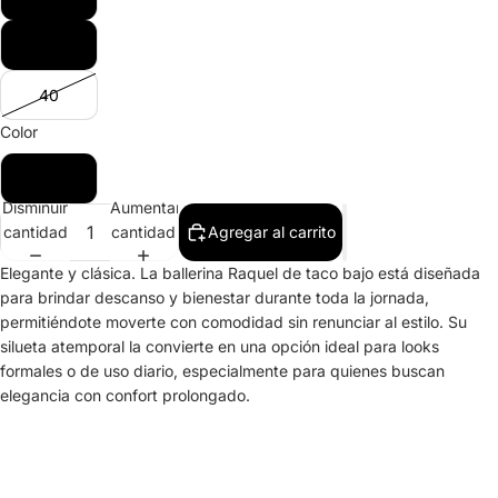
39
40
Color
Negro
Disminuir
Aumentar
cantidad
cantidad
Agregar al carrito
Elegante y clásica. La ballerina Raquel de taco bajo está diseñada
para brindar descanso y bienestar durante toda la jornada,
permitiéndote moverte con comodidad sin renunciar al estilo. Su
silueta atemporal la convierte en una opción ideal para looks
formales o de uso diario, especialmente para quienes buscan
elegancia con confort prolongado.