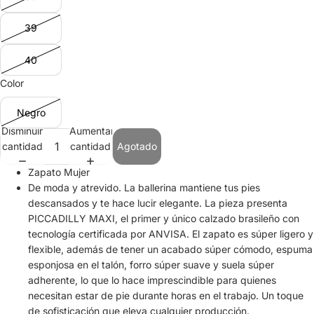
39
40
Color
Negro
Disminuir
Aumentar
cantidad
cantidad
Agotado
​Zapato Mujer​​
De moda y atrevido. La ballerina mantiene tus pies
descansados ​​y te hace lucir elegante. La pieza presenta
PICCADILLY MAXI, el primer y único calzado brasileño con
tecnología certificada por ANVISA. El zapato es súper ligero y
flexible, además de tener un acabado súper cómodo, espuma
esponjosa en el talón, forro súper suave y suela súper
adherente, lo que lo hace imprescindible para quienes
necesitan estar de pie durante horas en el trabajo. Un toque
de sofisticación que eleva cualquier producción.